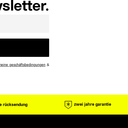
letter.
meine geschäftsbedingungen
&
zwei jahre garantie
e rücksendung