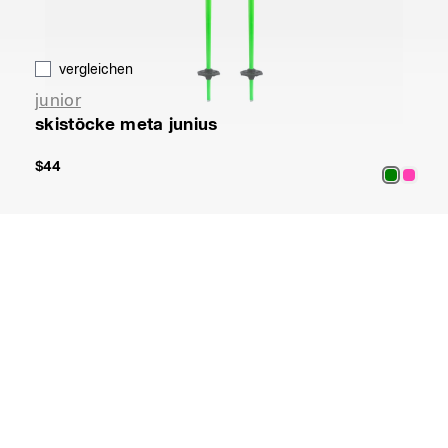
vergleichen
junior
skistöcke meta junius
$44