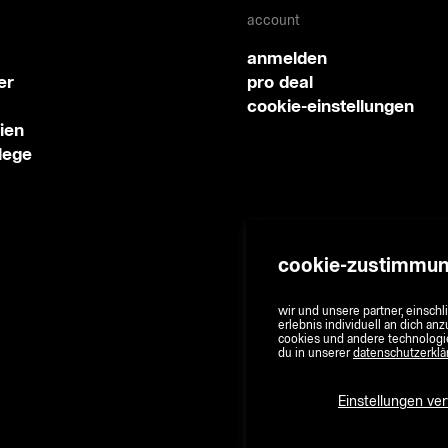
account
anmelden
er
pro deal
cookie-einstellungen
ien
lege
cookie-zustimmu
wir und unsere partner, einsch
erlebnis individuell an dich a
cookies und andere technologi
du in unserer
datenschutzerklä
Einstellungen ve