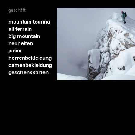
geschäft
mountain touring
all terrain
big mountain
neuheiten
junior
herrenbekleidung
damenbekleidung
geschenkkarten