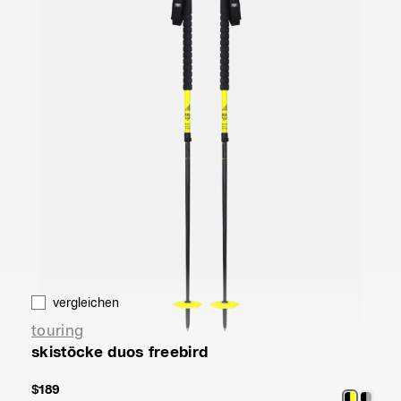
vergleichen
touring
skistöcke duos freebird
$189