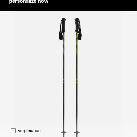
personalize now
vergleichen