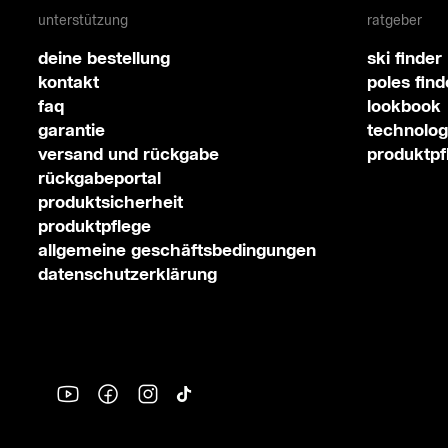
unterstützung
ratgeber
deine bestellung
ski finder
kontakt
poles find
faq
lookbook
garantie
technolog
versand und rückgabe
produktpf
rückgabeportal
produktsicherheit
produktpflege
allgemeine geschäftsbedingungen
datenschutzerklärung