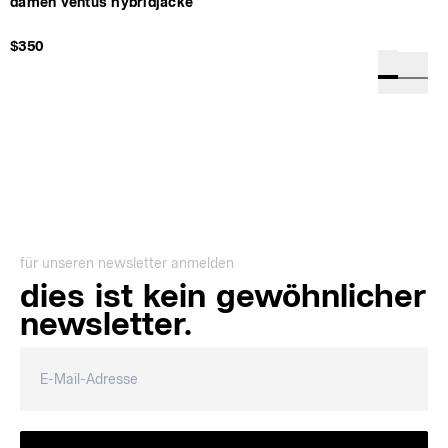
damen ventus hybridjacke
$350
für unseren newsletter anmelden
dies ist kein gewöhnlicher
newsletter.