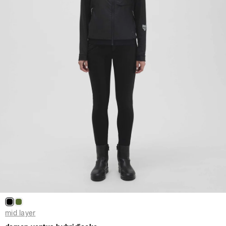
mid layer