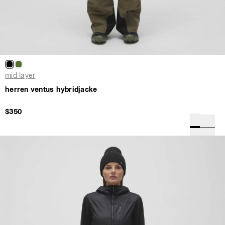
mid layer
herren ventus hybridjacke
$350