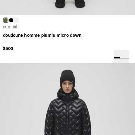
summit
doudoune homme plumis micro down
$500