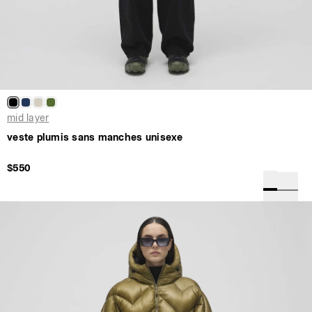
mid layer
veste plumis sans manches unisexe
$550