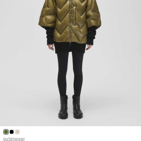
outerwear