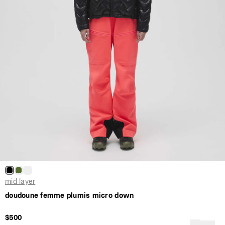
mid layer
doudoune femme plumis micro down
$500