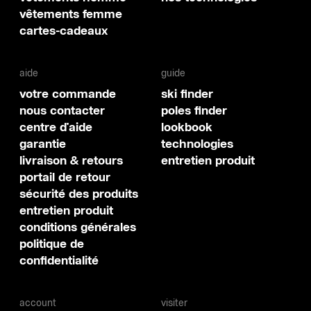
vêtements femme
cartes-cadeaux
aide
guide
votre commande
ski finder
nous contacter
poles finder
centre d'aide
lookbook
garantie
technologies
livraison & retours
entretien produit
portail de retour
sécurité des produits
entretien produit
conditions générales
politique de
confidentialité
account
visiter