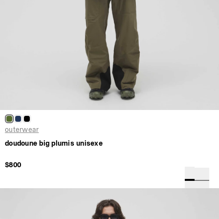
outerwear
doudoune big plumis unisexe
$800